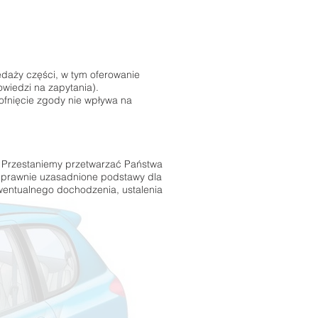
daży części, w tym oferowanie
owiedzi na zapytania).
ofnięcie zgody nie wpływa na
. Przestaniemy przetwarzać Państwa
e prawnie uzasadnione podstawy dla
entualnego dochodzenia, ustalenia