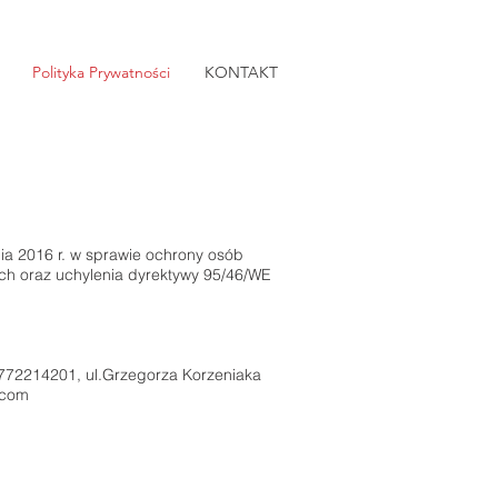
Polityka Prywatności
KONTAKT
ia 2016 r. w sprawie ochrony osób
ch oraz uchylenia dyrektywy 95/46/WE
6772214201, ul.Grzegorza Korzeniaka
.com